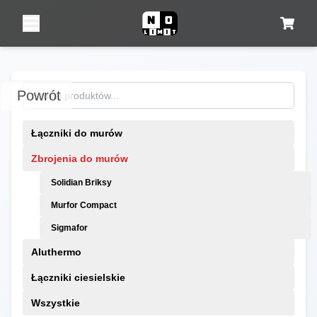
Powrót
Łączniki do murów
Zbrojenia do murów
Solidian Briksy
Murfor Compact
Sigmafor
Aluthermo
Łączniki ciesielskie
Wszystkie