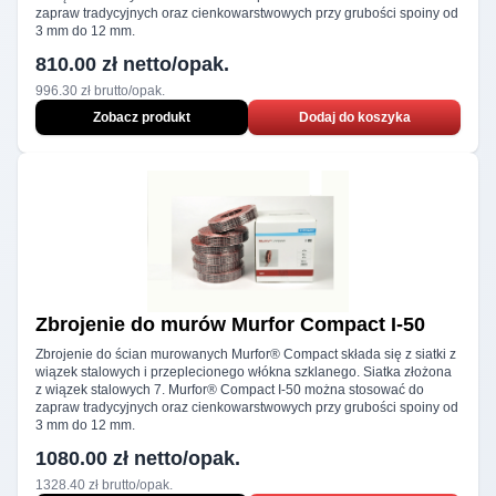
zapraw tradycyjnych oraz cienkowarstwowych przy grubości spoiny od
3 mm do 12 mm.
810.00 zł netto/opak.
996.30 zł brutto/opak.
Zobacz produkt
Dodaj do koszyka
Zbrojenie do murów
Murfor Compact I‑50
Zbrojenie do ścian murowanych Murfor® Compact składa się z siatki z
wiązek stalowych i przeplecionego włókna szklanego. Siatka złożona
z wiązek stalowych 7. Murfor® Compact I-50 można stosować do
zapraw tradycyjnych oraz cienkowarstwowych przy grubości spoiny od
3 mm do 12 mm.
1080.00 zł netto/opak.
1328.40 zł brutto/opak.