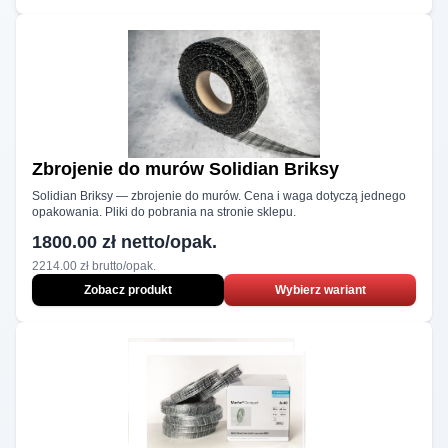
Produkty NOLIMIT
Zbrojenie do murów
Solidian Briksy
Solidian Briksy — zbrojenie do murów. Cena i waga dotyczą jednego
opakowania. Pliki do pobrania na stronie sklepu.
1800.00 zł netto/opak.
2214.00 zł brutto/opak.
Zobacz produkt
Wybierz wariant