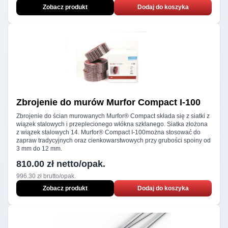
Zobacz produkt
Dodaj do koszyka
Zbrojenie do murów
Murfor Compact I‑100
Zbrojenie do ścian murowanych Murfor® Compact składa się z siatki z
wiązek stalowych i przeplecionego włókna szklanego. Siatka złożona
z wiązek stalowych 14. Murfor® Compact I-100można stosować do
zapraw tradycyjnych oraz cienkowarstwowych przy grubości spoiny od
3 mm do 12 mm.
810.00 zł netto/opak.
996.30 zł brutto/opak.
Zobacz produkt
Dodaj do koszyka