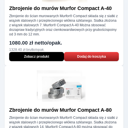
Zbrojenie do murów
Murfor Compact A‑40
Zbrojenie do ścian murowanych Murfor® Compact składa się z siatki z
wiązek stalowych i przeplecionego włókna szklanego. Siatka złożona
z wiązek stalowych 7. Murfor® Compact A-40 Można stosować
dozapraw tradycyjnych oraz cienkowarstwowych przy grubościspoiny
od 3 mm do 12 mm.
1080.00 zł netto/opak.
1328.40 zł brutto/opak.
Zobacz produkt
Dodaj do koszyka
Zbrojenie do murów
Murfor Compact A‑80
Zbrojenie do ścian murowanych Murfor® Compact składa się z siatki z
wiązek stalowych i przeplecionego włókna szklanego. Siatka złożona
z wiązek stalowych 14. Murfor® Compact A-80 można stosować do